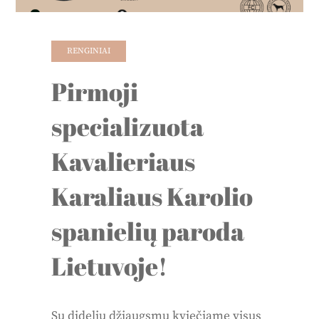
RENGINIAI
Pirmoji
specializuota
Kavalieriaus
Karaliaus Karolio
spanielių paroda
Lietuvoje!
Su dideliu džiaugsmu kviečiame visus