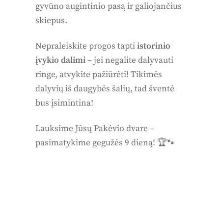
gyvūno augintinio pasą ir galiojančius
skiepus.
Nepraleiskite progos tapti
istorinio
įvykio dalimi
– jei negalite dalyvauti
ringe, atvykite pažiūrėti! Tikimės
dalyvių iš daugybės šalių, tad šventė
bus įsimintina!
Lauksime Jūsų Pakėvio dvare –
pasimatykime gegužės 9 dieną! 🏆🐾